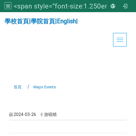
<span style="font-size:1.250em;"><strong>亞洲大學醫學暨健康學院</strong></span>
:::
學校首頁
|
學院首頁
|
English
|
Toggle 
首頁
Major Events
:::
2024-03-26
游硯晴