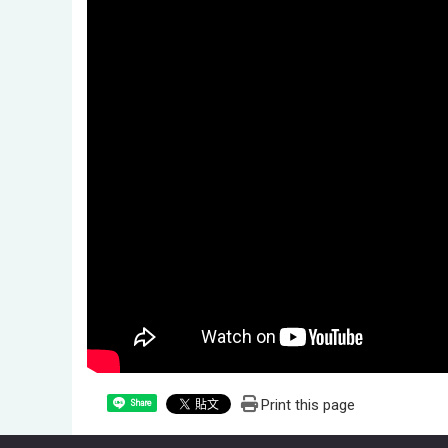
Print this page
Share