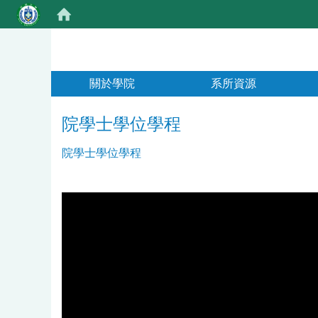
:::
關於學院
系所資源
院學士學位學程
院學士學位學程