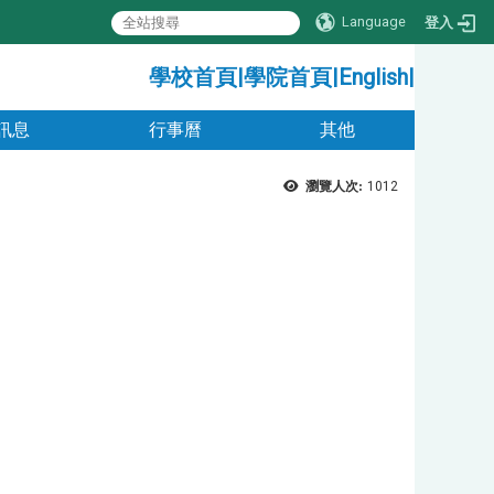
Language
登入
:::
學校首頁
|
學院首頁
|
English
|
訊息
行事曆
其他
瀏覽人次:
1012