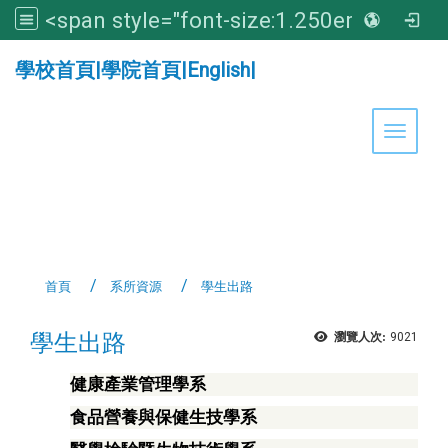
<span style="font-size:1.250em;"><strong>亞洲大學醫學暨健康學院</strong></span>
:::
學校首頁
|
學院首頁
|
English
|
Toggle 
首頁
系所資源
學生出路
學生出路
瀏覽人次:
9021
健康產業管理學系
食品營養與保健生技學系