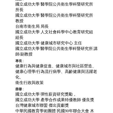
國立成功大學 醫學院公共衛生學科暨研究所
所長
國立成功大學 醫學院公共衛生學科暨研究所
教授
台南市衛生局 局長
國立成功大學 人文社會科學中心教育研究組
組長
國立成功大學 健康城市研究中心 主任
國立成功大學
醫學院公共衛生學科暨研究所
講
師
/
副教授
專長 :
健康行為與健康促進、
健康城市與社區營造、
健康心理學
/
行為流行病學、
高齡健康與活躍老
化、
衛生行政與政策
榮譽 :
國立成功大學
彈性薪資研究獎勵，
國立成功大學 產學合作成果特優教師 優良獎
台灣健康城市聯盟 傑出貢獻獎
中華民國教育學術團體 民國90年聯合大會 木