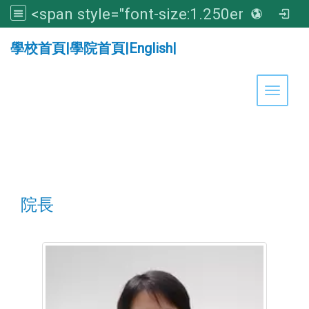
<span style="font-size:1.250em;"><strong>亞洲大學醫學暨健康學院</strong></span>
:::
學校首頁
|
學院首頁
|
English
|
Toggle 
院長