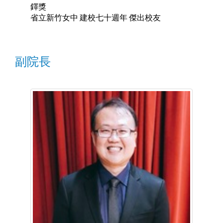
鐸獎
省立新竹女中
建校七十週年
傑出校友
副院長