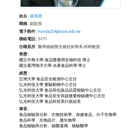
姓名 :
蔣育錚
職稱 :
副院長
電子郵件 :
honda224@asia.edu.tw
聯絡電話 :
5171
任職系所 :
醫學檢驗暨生物技術學系 特聘教授
學歷 :
國立中興大學-食品暨應用生物科技 博士
國立臺灣海洋大學-水產食品科學 學士
經歷 :
亞洲大學 食品安全檢測中心主任
弘光科技大學 實驗動物中心主任
弘光科技大學 食品與化妝品品質檢驗中心主任
弘光科技大學 食品安全與超微量檢驗總中心主任
弘光科技大學 食品科技系行政組長
專長 :
食品檢驗與分析、生物技術學、保健食品、分子生物學、
食品科學、生物晶片、微生物學、
食品檢驗與分析、細菌遺傳、檢驗醫學