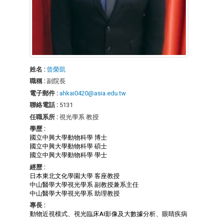
姓名 :
曾榮凱
職稱 :
副院長
電子郵件 :
ahkai0420@asia.edu.tw
聯絡電話 :
5131
任職系所 :
視光學系 教授
學歷 :
國立中興大學動物科學 博士
國立中興大學動物科學 碩士
國立中興大學動物科學 學士
經歷 :
日本東北文化學園大學 客座教授
中山醫學大學視光學系 副教授兼系主任
中山醫學大學視光學系 助理教授
專長 :
動物近視模式、視光臨床AI影像及大數據分析、眼睛疾病