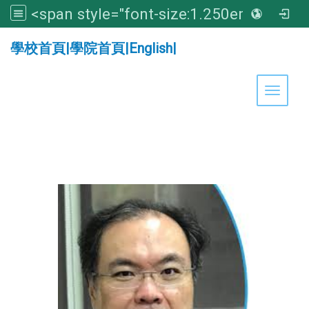
<span style="font-size:1.250em;"><strong>亞洲大學醫學暨健康學院</strong></span>
:::
學校首頁
|
學院首頁
|
English
|
Toggle 