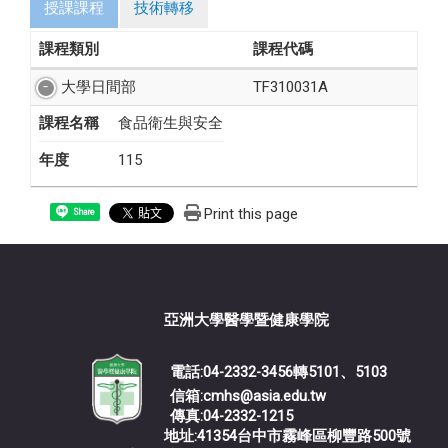
授課課程
技術轉移
課程類別
課程代碼
大學日間部
TF310031A
課程名稱
食品衛生與安全
年度
115
Print this page
Share
亞洲大學醫學暨健康學院
電話:04-2332-3456轉5101、5103
信箱:cmhs@asia.edu.tw
傳真:04-2332-1215
地址:41354台中市霧峰區柳豐路500號