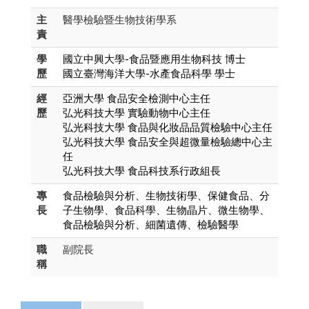
主
醫學檢驗暨生物技術學系
責
學
國立中興大學-食品暨應用生物科技 博士
歷
國立臺灣海洋大學-水產食品科學 學士
經
亞洲大學 食品安全檢測中心主任
歷
弘光科技大學 實驗動物中心主任
弘光科技大學 食品與化妝品品質檢驗中心主任
弘光科技大學 食品安全與超微量檢驗總中心主
任
弘光科技大學 食品科技系行政組長
專
食品檢驗與分析、生物技術學、保健食品、分
長
子生物學、食品科學、生物晶片、微生物學、
食品檢驗與分析、細菌遺傳、檢驗醫學
職
副院長
稱