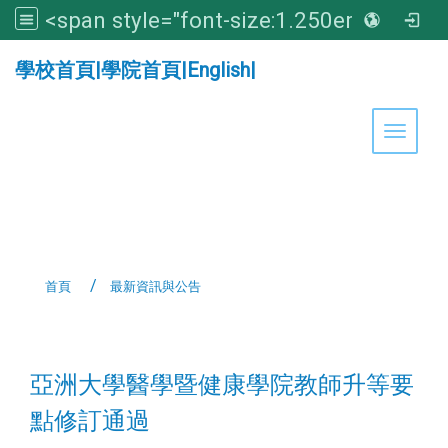
<span style="font-size:1.250em;"><strong>亞洲大學醫學暨健康學院</strong></span>
:::
學校首頁
|
學院首頁
|
English
|
Toggle 
首頁
最新資訊與公告
:::
亞洲大學醫學暨健康學院教師升等要
點修訂通過