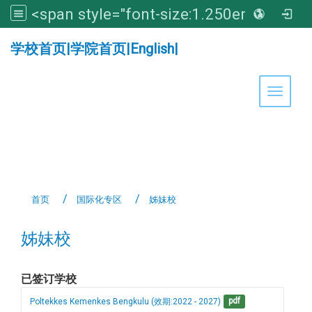
<span style="font-size:1.250em;"><strong>亚洲大学医学暨健康学院</strong></span>
:::
学校首页
|
学院首页
|
English
|
Toggle 
首页
国际化专区
姊妹校
姊妹校
已签订学校
Poltekkes Kemenkes Bengkulu (效期:2022 - 2027)
pdf