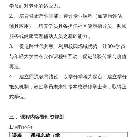
学员面对老化的适应力。
2.
培育健康产业职能：
透过专业课程（如健康评估、
辅具应用），培养学员具备担任社区健康指导员、照顾
服务或健康管理辅助人员之基础能力 。
3.
促进跨世代共融：
利用校园场域优势，让30+学员
与年轻大学生在实作课程中互动，促进经验传承与价值
再造。
4.
建立回流教育路径：
以学分学程为起点，建立学分
抵免机制，鼓励学员未来衔接本校进修学士班，取得正
式学位。
三 、课程内容暨师资规划
1.课程内容
课程
课程名称（学