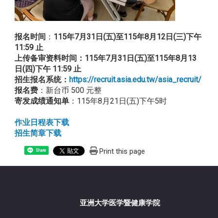
报名时间
：
115年7月3
1日(五)至115年8月12日(三)下午
11:59 止
上传备审资料时间：
115年7月31日(五)至115年8月13
日(四)下午 11:59 止
招生报名系统：
https://recruit.asia.edu.tw/asia_recruit/
报名费
：新台币 500 元整
寄发成绩通知单
：115年8月21日(五)下午5时
作业日程表下载
招生简章下载
Print this page
Share
亚洲大学医学暨健康学院