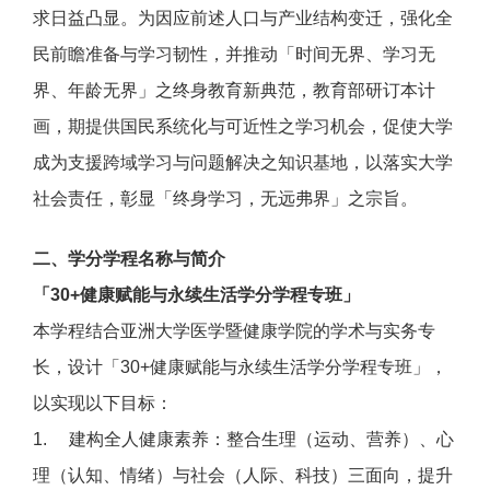
求日益凸显。为因应前述人口与产业结构变迁，强化全
民前瞻准备与学习韧性，并推动「时间无界、学习无
界、年龄无界」之终身教育新典范，教育部研订本计
画，期提供国民系统化与可近性之学习机会，促使大学
成为支援跨域学习与问题解决之知识基地，以落实大学
社会责任，彰显「终身学习，无远弗界」之宗旨。
二、学分学程名称与简介
「30+健康赋能与永续生活学分学程专班」
本学程结合亚洲大学医学暨健康学院的学术与实务专
长，设计「30+健康赋能与永续生活学分学程专班」，
以实现以下目标：
1.
建构全人健康素养：
整合生理（运动、营养）、心
理（认知、情绪）与社会（人际、科技）三面向，提升