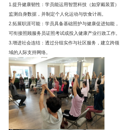
1.
提升健康韧性：学员能运用智慧科技（如穿戴装置）
监测自身数据，并制定个人化运动与饮食计画。
2.
拓展职涯可能：学员具备基础照护与健康促进知能，
可衔接照顾服务员证照考试或投入健康产业行政工作。
3.
增进社会连结：透过分组实作与社区服务，建立跨领
域的人际支持网络。