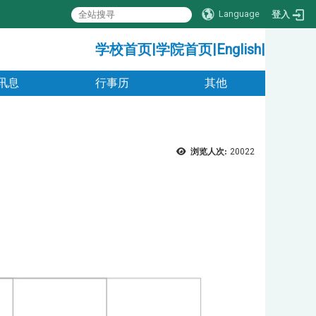
Language
登入
:::
学校首页
|
学院首页
|
English
|
讯息
行事历
其他
浏览人次:
20022