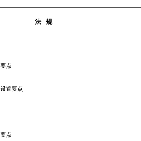
法 规
会
置要点
会设置要点
置要点