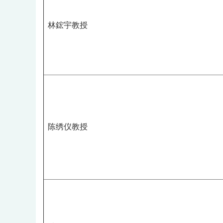
林鋐宇教授
陈绣仪教授