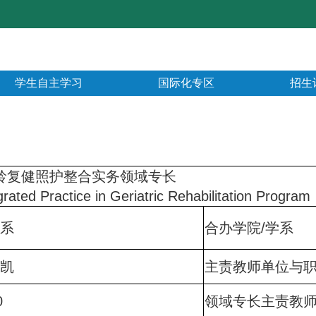
学生自主学习
国际化专区
招生
龄复健照护整合实务领域专长
grated Practice in Geriatric Rehabilitation Program
系
合办学院/学系
凯
主责教师单位与
0
领域专长主责教师e