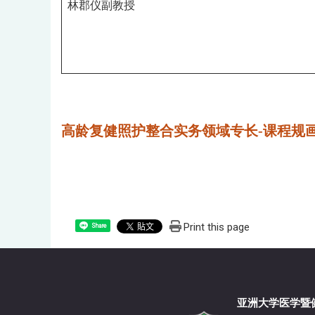
林郡仪副教授
高龄复健照护整合实务领域专长-课程规
Print this page
Share
亚洲大学