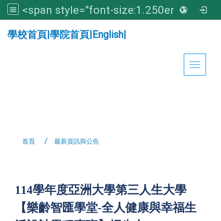
<span style="font-size:1.250em;"><strong>亞洲大學醫學暨健康學院</strong></span>
:::
學校首頁
|
學院首頁
|
English
|
Toggle 
首頁
最新資訊與公告
:::
114
學年度亞洲大學第三人生大學
【
樂齡智匯學堂
-
全人健康與幸福生