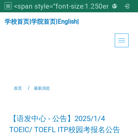
<span style="font-size:1.250em;"><strong>亚洲大学医学暨健康学院</strong></span>
:::
学校首页
|
学院首页
|
English
|
Toggle 
首页
最新消息
:::
【语发中心 - 公告】2025/1/4
TOEIC/ TOEFL ITP校园考报名公告