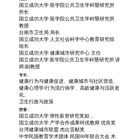
国立成功大学 医学院公共卫生学科暨研究所
所长
国立成功大学 医学院公共卫生学科暨研究所
教授
台南市卫生局 局长
国立成功大学 人文社会科学中心教育研究组
组长
国立成功大学 健康城市研究中心 主任
国立成功大学
医学院公共卫生学科暨研究所
讲
师
/
副教授
专长 :
健康行为与健康促进、
健康城市与社区营造、
健康心理学
/
行为流行病学、
高龄健康与活跃老
化、
卫生行政与政策
荣誉 :
国立成功大学
弹性薪资研究奖励，
国立成功大学 产学合作成果特优教师 优良奖
台湾健康城市联盟 杰出贡献奖
中华民国教育学术团体 民国90年联合大会 木