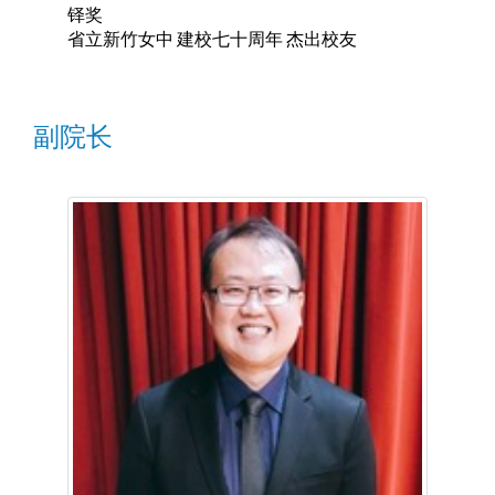
铎奖
省立新竹女中
建校七十周年
杰出校友
副院长