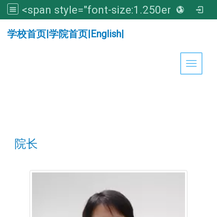
<span style="font-size:1.250em;"><strong>亚洲大学医学暨健康学院</strong></span>
:::
学校首页
|
学院首页
|
English
|
Toggle 
院长