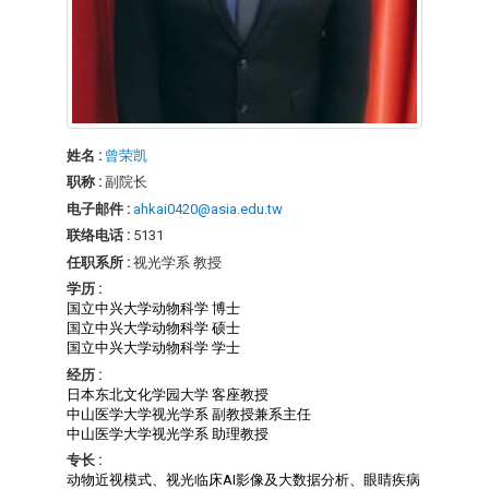
姓名 :
曾荣凯
职称 :
副院长
电子邮件 :
ahkai0420@asia.edu.tw
联络电话 :
5131
任职系所 :
视光学系 教授
学历 :
国立中兴大学动物科学 博士
国立中兴大学动物科学 硕士
国立中兴大学动物科学 学士
经历 :
日本东北文化学园大学 客座教授
中山医学大学视光学系 副教授兼系主任
中山医学大学视光学系 助理教授
专长 :
动物近视模式、视光临床AI影像及大数据分析、眼睛疾病