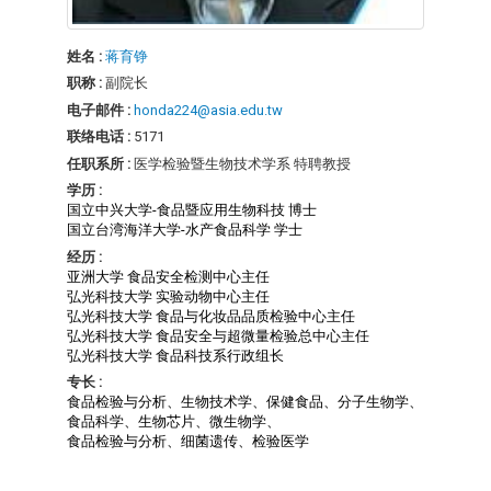
姓名 :
蒋育铮
职称 :
副院长
电子邮件 :
honda224@asia.edu.tw
联络电话 :
5171
任职系所 :
医学检验暨生物技术学系 特聘教授
学历 :
国立中兴大学-食品暨应用生物科技 博士
国立台湾海洋大学-水产食品科学 学士
经历 :
亚洲大学 食品安全检测中心主任
弘光科技大学 实验动物中心主任
弘光科技大学 食品与化妆品品质检验中心主任
弘光科技大学 食品安全与超微量检验总中心主任
弘光科技大学 食品科技系行政组长
专长 :
食品检验与分析、生物技术学、保健食品、分子生物学、
食品科学、生物芯片、微生物学、
食品检验与分析、细菌遗传、检验医学