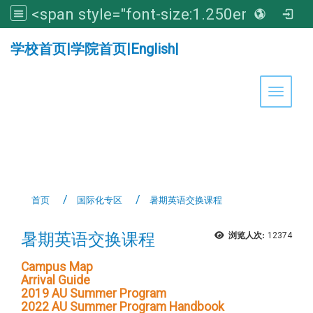
<span style="font-size:1.250em;"><strong>亚洲大学医学暨健康学院</strong></span>
:::
学校首页
|
学院首页
|
English
|
Toggle 
首页
国际化专区
暑期英语交换课程
暑期英语交换课程
浏览人次:
12374
Campus Map
Arrival Guide
2019 AU Summer Program
2022 AU Summer Program Handbook