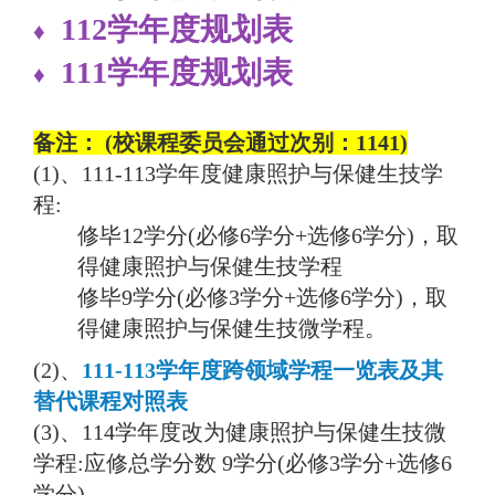
112学年度规划表
♦
111学年度规划表
♦
备注： (
校课程委员会通过次别：1141
)
(1)、111-113学年度健康照护与保健生技学
程:
修毕12学分(必修6学分+选修6学分)，取
得健康照护与保健生技学程
修毕9学分(必修3学分+选修6学分)，取
得健康照护与保健生技微学程。
(2)、
111-113学年度跨领域学程一览表及其
替代课程对照表
(3)、114学年度改为
健康照护与保健生技微
学程
:应修总学分数
9学分(必修3学分+选修6
学分)。