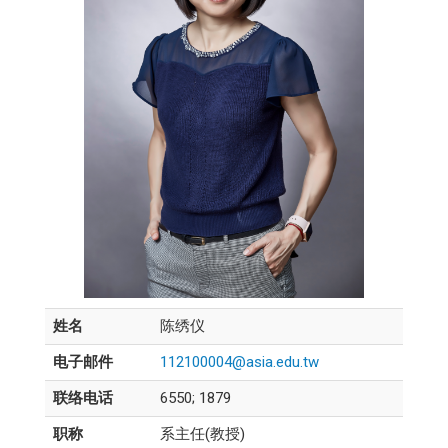
姓名
陈绣仪
电子邮件
112100004@asia.edu.tw
联络电话
6550; 1879
职称
系主任(教授)