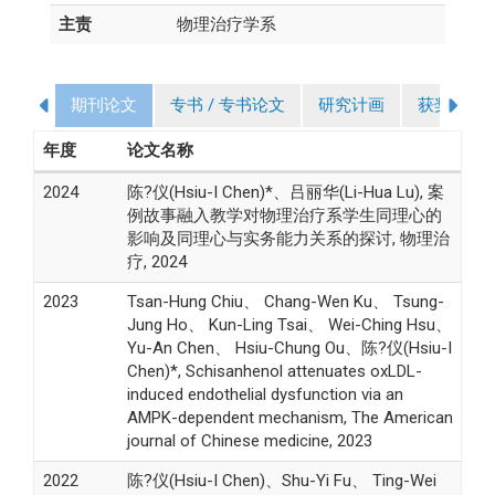
主责
物理治疗学系
期刊论文
专书 / 专书论文
研究计画
获奖
年度
论文名称
2024
陈?仪(Hsiu-I Chen)*、吕丽华(Li-Hua Lu), 案
例故事融入教学对物理治疗系学生同理心的
影响及同理心与实务能力关系的探讨, 物理治
疗, 2024
2023
Tsan-Hung Chiu、 Chang-Wen Ku、 Tsung-
Jung Ho、 Kun-Ling Tsai、 Wei-Ching Hsu、
Yu-An Chen、 Hsiu-Chung Ou、陈?仪(Hsiu-I
Chen)*, Schisanhenol attenuates oxLDL-
induced endothelial dysfunction via an
AMPK-dependent mechanism, The American
journal of Chinese medicine, 2023
2022
陈?仪(Hsiu-I Chen)、Shu-Yi Fu、 Ting-Wei