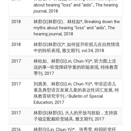
about hearing "loss" and "aids"., The hearing
journal, 2018
2018
林郡仪(林郡仪)、林桂如*, Breaking down the
myths about hearing "loss" and "aids", The
hearing journal, 2018
2018
林郡仪(林郡仪)*, 如何提升听损儿在自然情境
中的聆听表现, 雅文期刊, vol.34, 2018
2017
林桂如、林郡仪(Lin, Chun-Yi)*, 听力图上没
说的事—听觉障碍学童的听能表现, 特殊教育
季刊, 2017
2017
刘惠美、林郡仪(Lin, Chun-Yi)*, 华语迟语儿
童及典型语言发展儿童的表达性词汇发展, 特
殊教育研究学刊／Bulletin of Special
Education, 2017
2017
林郡仪(林郡仪), 大人的开放与鼓励，支持孩
子稳定配戴听觉辅具, 雅文期刊, 2017
2016
林郡仪(Lin, Chun-Yi)*、张秀雯, 校园听觉环