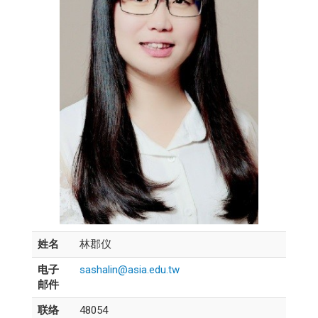
姓名
林郡仪
电子
sashalin@asia.edu.tw
邮件
联络
48054