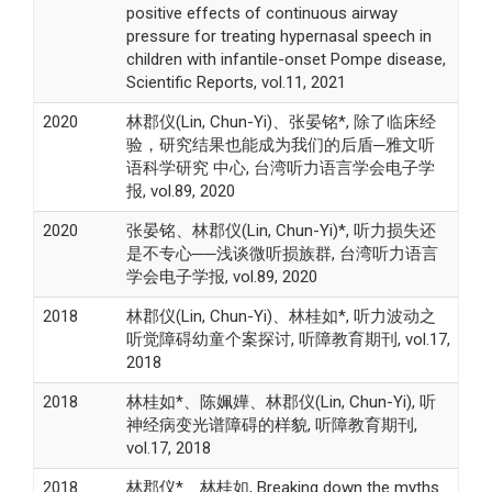
positive effects of continuous airway
pressure for treating hypernasal speech in
children with infantile-onset Pompe disease,
Scientific Reports, vol.11, 2021
2020
林郡仪(Lin, Chun-Yi)、张晏铭*, 除了临床经
验，研究结果也能成为我们的后盾─雅文听
语科学研究 中心, 台湾听力语言学会电子学
报, vol.89, 2020
2020
张晏铭、林郡仪(Lin, Chun-Yi)*, 听力损失还
是不专心──浅谈微听损族群, 台湾听力语言
学会电子学报, vol.89, 2020
2018
林郡仪(Lin, Chun-Yi)、林桂如*, 听力波动之
听觉障碍幼童个案探讨, 听障教育期刊, vol.17,
2018
2018
林桂如*、陈姵嬅、林郡仪(Lin, Chun-Yi), 听
神经病变光谱障碍的样貌, 听障教育期刊,
vol.17, 2018
2018
林郡仪*、林桂如, Breaking down the myths