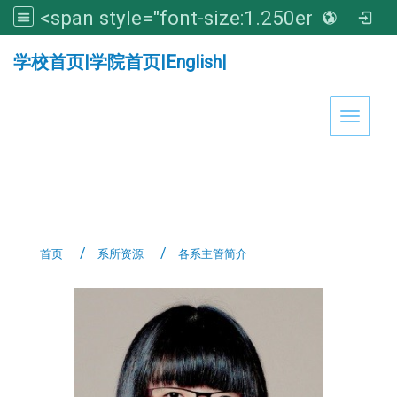
<span style="font-size:1.250em;"><strong>亚洲大学医学暨健康学院</strong></span>
:::
学校首页
|
学院首页
|
English
|
Toggle 
首页
系所资源
各系主管简介