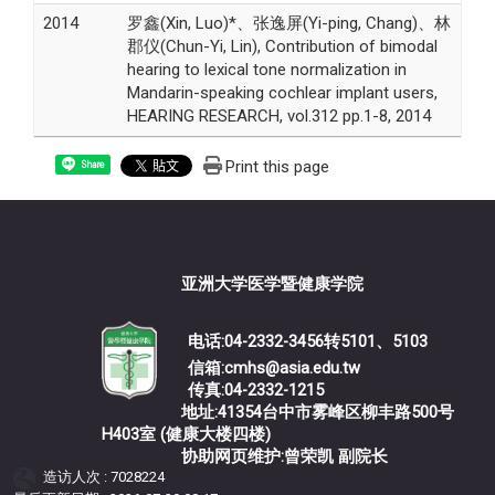
2014
罗鑫(Xin, Luo)*、张逸屏(Yi-ping, Chang)、林
郡仪(Chun-Yi, Lin), Contribution of bimodal
hearing to lexical tone normalization in
Mandarin-speaking cochlear implant users,
HEARING RESEARCH, vol.312 pp.1-8, 2014
Print this page
Share
亚洲大学医学暨健康学院
电话:04-2332-3456转5101、5103
信箱:cmhs@asia.edu.tw
传真:04-2332-1215
地址:41354台中市雾峰区柳丰路500号
H403室 (健康大楼四楼)
协助网页维护:曾荣凯 副院长
造访人次 : 7028224