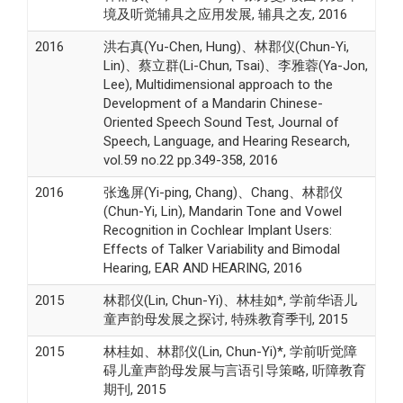
境及听觉辅具之应用发展, 辅具之友, 2016
2016
洪右真(Yu-Chen, Hung)、林郡仪(Chun-Yi,
Lin)、蔡立群(Li-Chun, Tsai)、李雅蓉(Ya-Jon,
Lee), Multidimensional approach to the
Development of a Mandarin Chinese-
Oriented Speech Sound Test, Journal of
Speech, Language, and Hearing Research,
vol.59 no.22 pp.349-358, 2016
2016
张逸屏(Yi-ping, Chang)、Chang、林郡仪
(Chun-Yi, Lin), Mandarin Tone and Vowel
Recognition in Cochlear Implant Users:
Effects of Talker Variability and Bimodal
Hearing, EAR AND HEARING, 2016
2015
林郡仪(Lin, Chun-Yi)、林桂如*, 学前华语儿
童声韵母发展之探讨, 特殊教育季刊, 2015
2015
林桂如、林郡仪(Lin, Chun-Yi)*, 学前听觉障
碍儿童声韵母发展与言语引导策略, 听障教育
期刊, 2015