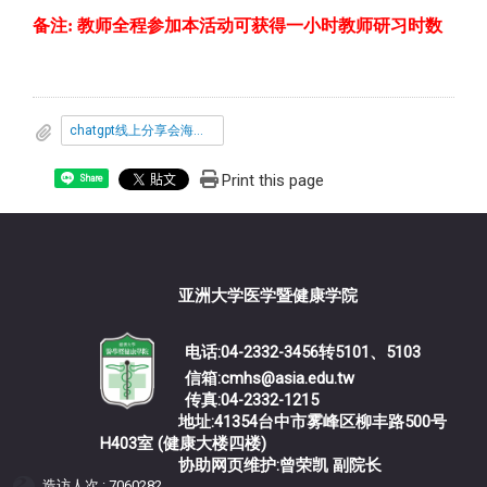
备注: 教师全程参加本活动可获得一小时教师研习时数
chatgpt线上分享会海报.pdf
Print this page
Share
亚洲大学医学暨健康学院
电话:04-2332-3456转5101、5103
信箱:cmhs@asia.edu.tw
传真:04-2332-1215
地址:41354台中市雾峰区柳丰路500号
H403室 (健康大楼四楼)
协助网页维护:曾荣凯 副院长
造访人次 : 7060282