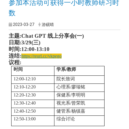
参加本活动可获得一小时教师研习时
数
2023-03-27
游砚晴
主题:Chat GPT 线上分享会(一)
日期:3/29(三)
时间:12:00-13:10
连结:
https://reurl.cc/vkpego
议程:
时间
学系/教师
12:00-12:10
院长致词
12:10-12:20
心理系/廖瑞铭
12:20-12:30
保健系/李明明
12:30-12:40
视光系/曾荣凯
12:40-12:50
健管系/杨镇嘉
12:50-13:00
综合讨论