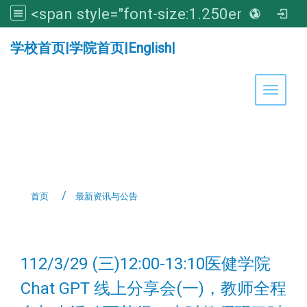
<span style="font-size:1.250em;"><strong>亚洲大学医学暨健康学院</strong></span>
:::
学校首页
|
学院首页
|
English
|
Toggle 
首页
最新资讯与公告
:::
112/3/29 (三)12:00-13:10医健学院
Chat GPT 线上分享会(一)，教师全程