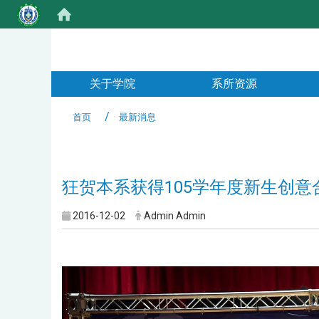
:::
关于学院
系所资源
首页
最新消息
:::
狂贺本系获得105学年度新生创意
2016-12-02
Admin Admin