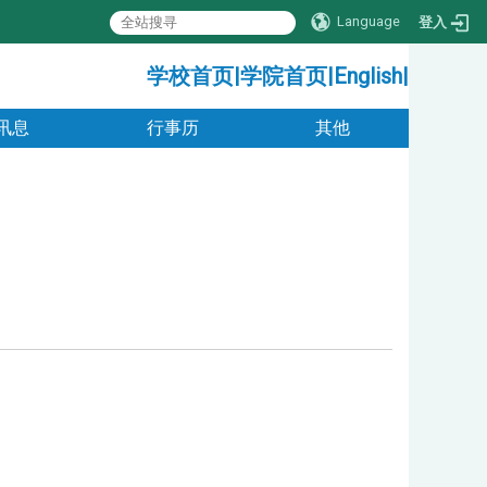
Language
登入
:::
学校首页
|
学院首页
|
English
|
讯息
行事历
其他