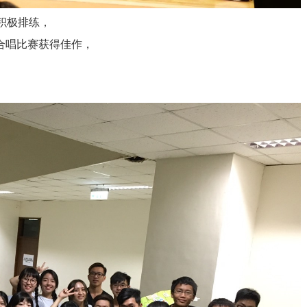
积极排练，
意合唱比赛获得佳作，