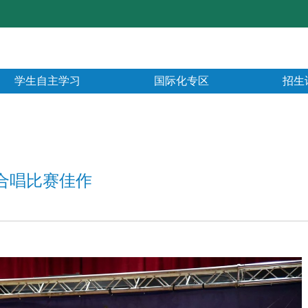
学生自主学习
国际化专区
招生
合唱比赛佳作