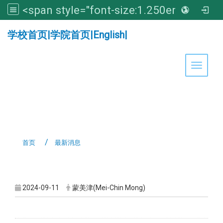
<span style="font-size:1.250em;"><strong>亚洲大学医学暨健康学院</strong></span>
:::
学校首页
|
学院首页
|
English
|
Toggle 
首页
最新消息
:::
2024-09-11
蒙美津(Mei-Chin Mong)