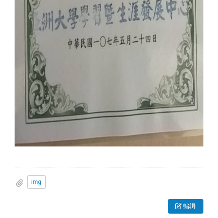
img
编辑