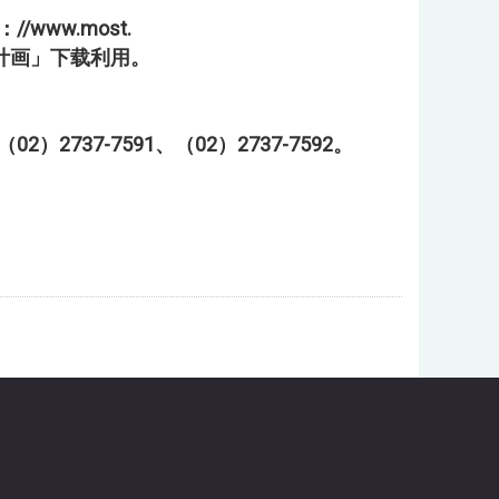
：//www.most.
计画」下载利用
。
2）2737-759
1
、（02）2737-7592。