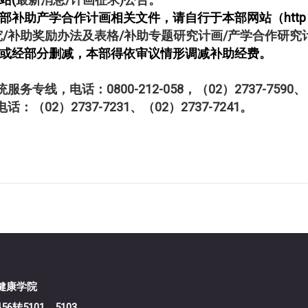
补助产学合作计画相关文件，请自行于本部网站（http
/
补助奖励办法及表格/补助专题研究计画/产学合作研究
或经部分删减，本部得依审议情形调减补助经费。
，电话：0800-212-058，（02）2737-7590、（0
02）2737-7231、（02）2737-7241。
医学暨健康学院
456转5101、5103