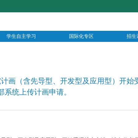
学生自主学习
国际化专区
招生
研究计画（含先导型、开发型及应用型）开始
至科技部系统上传计画申请。