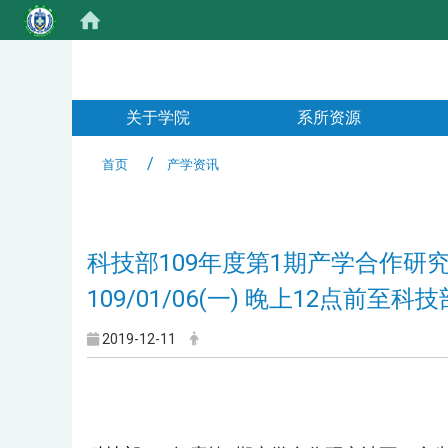
:::
关于学院
系所资源
首页
产学资讯
:::
科技部109年度第1期产学合作
109/01/06(一) 晚上12点前
2019-12-11