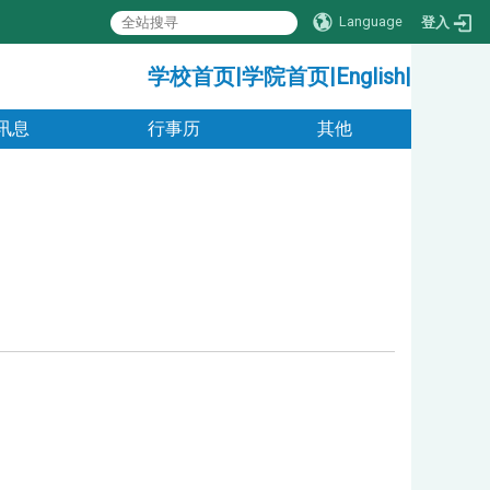
Language
登入
:::
学校首页
|
学院首页
|
English
|
讯息
行事历
其他