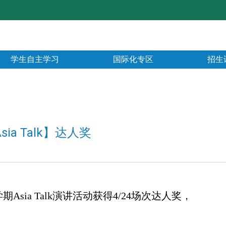
学生自主学习
国际化专区
招生
ia Talk】达人奖
Asia Talk演讲活动获得4/24场次达人奖，