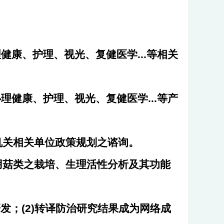
康、护理、视光、复健医学...等相关
心理健康、护理、视光、复健医学
...
等产
机关相关单位政策规划之谘询。
用菇类之栽培、生理活性分析及其功能
发；(2)转译防治研究结果成为网络成