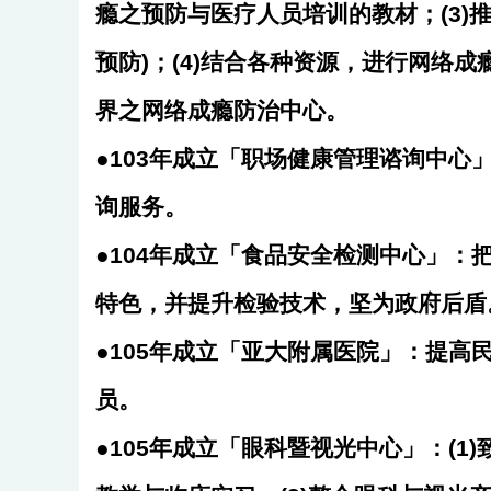
瘾之预防与医疗人员培训的教材；(3)推
预防)；(4)结合各种资源，进行网络
界之网络成瘾防治中心。
●103年成立「职场健康管理谘询中
询服务。
●104年成立「食品安全检测中心」
特色，并提升检验技术，坚为政府后盾
●105年成立「亚大附属医院」：提
员。
●105年成立「眼科暨视光中心」：(