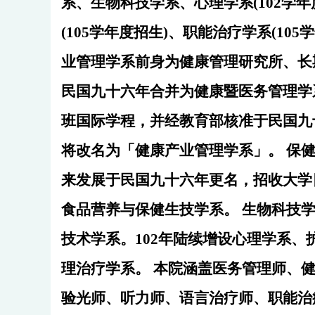
系、生物科技学系、心理学系(102学年
(105学年度招生)、职能治疗学系(10
业管理学系前身为健康管理研究所、长
民国九十六年合并为健康暨医务管理学
班国际学程，并经教育部核准于民国九
将改名为「健康产业管理学系」。 保
来发展于民国九十六年更名，招收大学
食品营养与保健生技学系。 生物科技
技术学系。102年陆续增设心理学系、
理治疗学系。 本院涵盖医务管理师、
验光师、听力师、语言治疗师、职能治