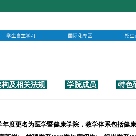
学生自主学习
国际化专区
招生
架构及相关法规
学院成员
特色
2学年度更名为医学暨健康学院，教学体系包括健