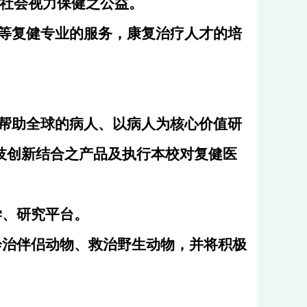
对社会视力保健之公益。
校等复健专业的服务，康复治疗人才的培
的帮助全球的病人、以病人为核心价值研
技创新结合之产品及执行本校对复健医
学、研究平台。
诊治伴侣动物、救治野生动物，并将积极