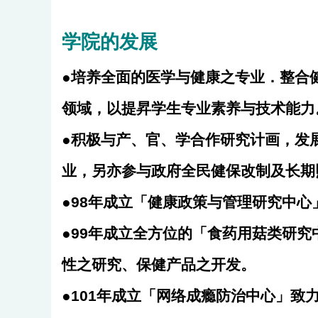
学院的发展
●培养全面的医学与健康之专业．整合
领域，以提昇学生专业素养与技术能力
●
积极与产、官、学合作研究计画，发
业，另亦参与政府全民健保改制及长期
●98年成立「健康政策与管理研究中
●99年成立全方位的「食药用菇类研
性之研究、保健产品之开发。
●101年成立「网络成瘾防治中心」致