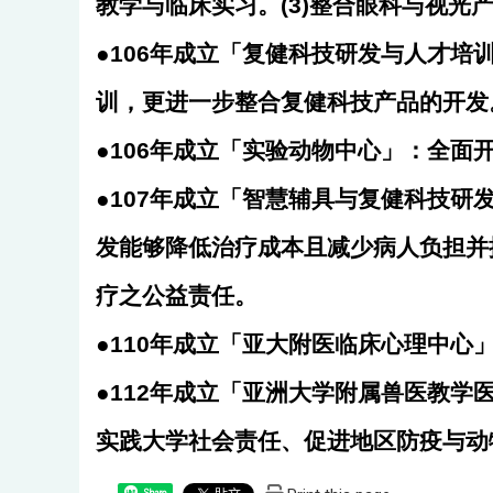
教学与临床实习。(3)整合眼科与视光
●106年成立「复健科技研发与人才
训，更进一步整合复健科技产品的开发
●106年成立「实验动物中心」：全面
●107年成立「智慧辅具与复健科技
发能够降低治疗成本且减少病人负担并
疗之公益责任。
●110年成立「亚大附医临床心理中心
●112年成立「亚洲大学附属兽医教
实践大学社会责任、促进地区防疫与动
Share