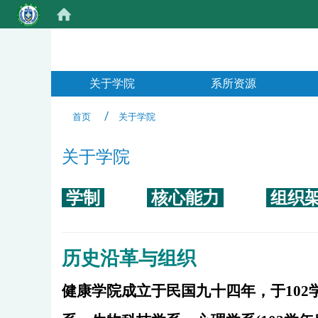
:::
关于学院
系所资源
首页
关于学院
关于学院
学制
核心能力
组织
历史沿革与组织
健康学院成立于民国九十四年，于10