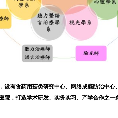
，设有食药用菇类研究中心、网络成瘾防治中心
医院，打造学术研发、实务实习、产学合作之一