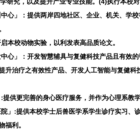
产学研究，以及提升产业专业技能。(4)执行本校
培训中心」：提供两岸四地社区、企业、机关、学
。
开启本校动物实验，以利发表高品质论文。
研发中心」：开发智慧辅具与复健科技产品且有效
提升治疗之有效性产品、开发人工智能与复健科
」:提供更完善的身心医疗服务，并作为心理系教
学医院」:提供本校学士后兽医学系学生诊疗实习、
物福利。