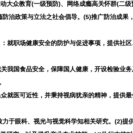
动大众教育(一级预防)、网络成瘾高关怀群(二级
成瘾防治政策与立法之社会倡导。(5)推广防治成
心」：就职场健康安全的防护与促进事项，提供社
：把关我国食品安全，保障国人健康，开设检验业
。
高民众就医可近性，并秉持视病犹亲的精神，提供
1)致力于眼科、视光与视觉科学知相关研究。(2)