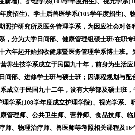
度新增)、护理学系(103学年度招生)、视光学系(
5学年度招生)、学士后兽医学系(105学年度招生)、
期照护研究所及医务管理学系，为因应社会对各
系，分为大学日间部、健康管理组硕士班/在职专
十六年起开始招收健康暨医务管理学系博士班。另
健营养生技学系成立于民国九十年，前身为生活应
日间部、进修学士班与硕士班；因课程规划与配合
学系成立于民国九十二年，设有大学部及硕士班，于
护理学系(108学年度成立护理学院)、视光学系
健康管理师、公共卫生师、营养师、食品技师、临
疗师、物理治疗师、兽医师等考照相关课程及16