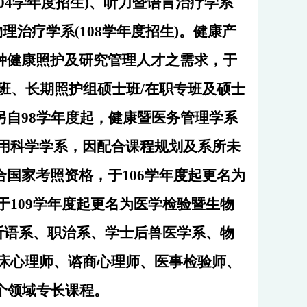
104学年度招生)、听力暨语言治疗学系
物理治疗学系(108学年度招生)。健康产
种健康照护及研究管理人才之需求，于
班、长期照护组硕士班/在职专班及硕士
自98学年度起，健康暨医务管理学系
用科学学系，因配合课程规划及系所未
国家考照资格，于106学年度起更名为
109学年度起更名为医学检验暨生物
、听语系、职治系、学士后兽医学系、物
床心理师、谘商心理师、医事检验师、
个领域专长课程。