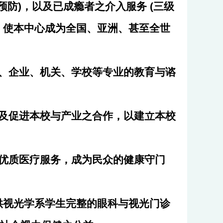
预防)，以及已成瘾者之介入服务 (三级
果，使本中心成为全国、亚洲、甚至全世
区、企业、机关、学校等专业的教育与谘
务及促进本校与产业之合作，以建立本校
最优质医疗服务，成为民众的健康守门
提供视光学系学生完整的眼科与视光门诊