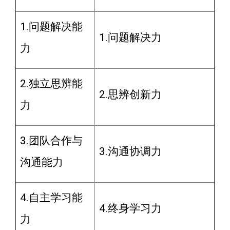
1.问题解决能
1.问题解决力
力
2.独立思辨能
2.思辨创新力
力
3.团队合作与
3.沟通协调力
沟通能力
4.自主学习能
4.终身学习力
力