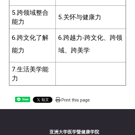
5.跨领域整合
5.关怀与健康力
能力
6.跨文化了解
6.跨越力-跨文化、跨领
能力
域、跨美学
7.生活美学能
力
Print this page
Share
亚洲大学医学暨健康学院