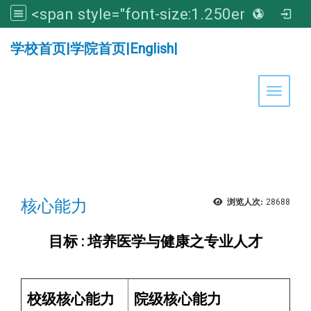
<span style="font-size:1.250em;"><strong>亚洲大学医学暨健康学院</strong></span>
:::
学校首页
|
学院首页
|
English
|
Toggle 
核心能力
浏览人次:
28688
目标 : 培养医学与健康之专业人才
校级核心能力
院级核心能力