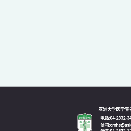
亚洲大学
电话:04-2332-3
信箱:cmhs@asia.