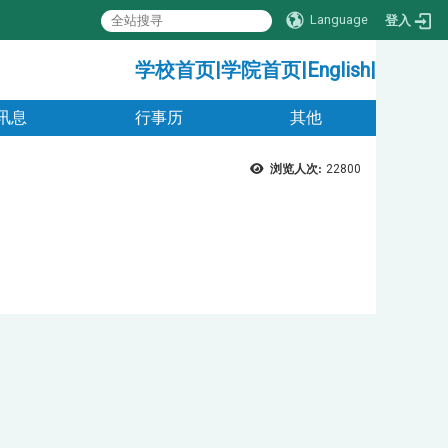
Language
登入
:::
学校首页
|
学院首页
|
English
|
讯息
行事历
其他
浏览人次:
22800