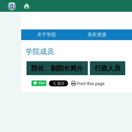
:::
关于学院
系所资源
学院成员
院长、副院长简介
行政人员
Print this page
Share