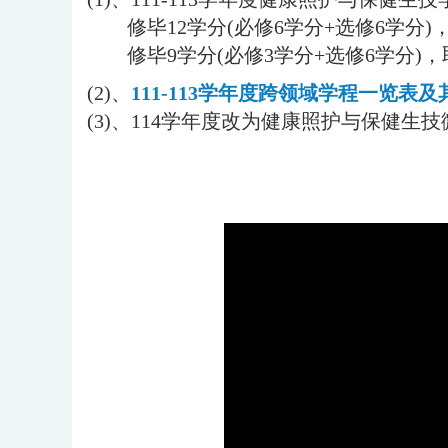
修毕12学分(必修6学分+选修6学分
修毕9学分(必修3学分+选修6学分
(2)、
111-113学年度跨领域学程一览表
(3)、114学年度改为
健康照护与保健生技