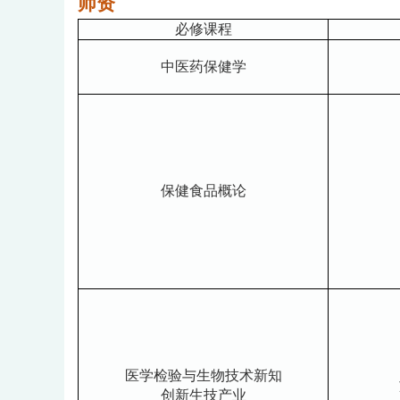
师资
必修课程
中医药保健学
保健食品概论
医学检验与生物技术新知
创新生技产业