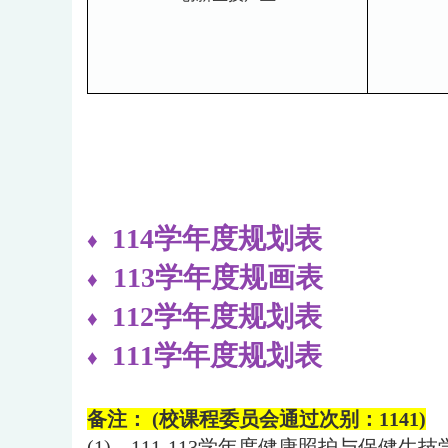
114学年度规划表
♦
113学年度规画表
♦
112学年度规划表
♦
111学年度规划表
♦
备注： (
校课程委员会通过次别：1141
)
(1)、111-113学年度健康照护与保健生技