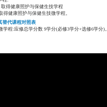
)，取得健康照护与保健生技学程
)，取得健康照护与保健生技微学程。
及其替代课程对照表
微学程
:应修总学分数
9学分(必修3学分+选修6学分)