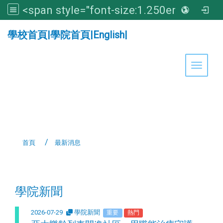
<span style="font-size:1.250em;"><strong>亞洲大學醫學暨健康學院</strong></span>
:::
學校首頁
|
學院首頁
|
English
|
Toggle 
首頁
最新消息
:::
學院新聞
2026-07-29
學院新聞
重要
熱門