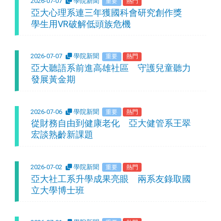
2026-07-07
學院新聞
重要
熱門
亞大心理系連三年獲國科會研究創作獎
學生用VR破解低頭族危機
2026-07-07
學院新聞
重要
熱門
亞大聽語系前進高雄社區 守護兒童聽力
發展黃金期
2026-07-06
學院新聞
重要
熱門
從財務自由到健康老化 亞大健管系王翠
宏談熟齡新課題
2026-07-02
學院新聞
重要
熱門
亞大社工系升學成果亮眼 兩系友錄取國
立大學博士班