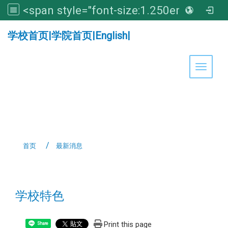
<span style="font-size:1.250em;"><strong>亚洲大学医学暨健康学院</strong></span>
:::
学校首页
|
学院首页
|
English
|
Toggle 
首页
最新消息
:::
学校特色
Print this page
Share