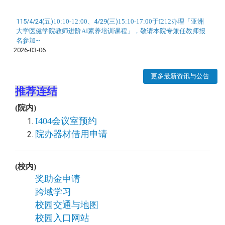
115/4/24(五)
10:10-12:00
、4/29(三)
15:10-17:00于I212办理「
亚洲
大学医健学院
教师进阶AI素养培训课程」
，敬请本院专兼任教师报
名参加~
2026-03-06
更多最新资讯与公告
推荐连结
(院内)
I404会议室预约
院办器材借用申请
(校内)
奖助金申请
跨域学习
校园交通与地图
校园入口网站