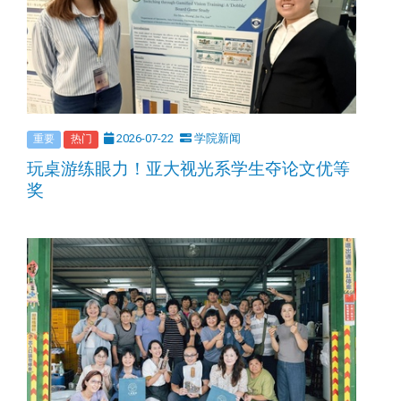
2026-07-22
学院新闻
重要
热门
玩桌游练眼力！亚大视光系学生夺论文优等
奖