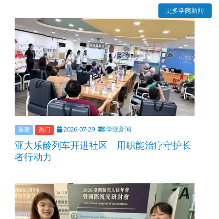
更多学院新闻
2026-07-29
学院新闻
重要
热门
亚大乐龄列车开进社区 用职能治疗守护长
者行动力