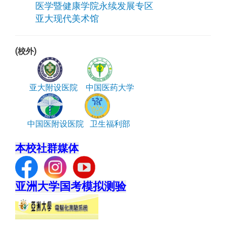
医学暨健康学院永续发展专区
亚大现代美术馆
(校外)
亚大附设医院
中国医药大学
中国医附设医院
卫生福利部
本校社群媒体
亚洲大学国考模拟测验