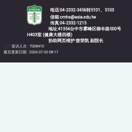
电话:04-2332-3456转5101、5103
信箱:cmhs@asia.edu.tw
传真:04-2332-1215
地址:41354台中市雾峰区柳丰路500号
H403室 (健康大楼四楼)
协助网页维护:曾荣凯 副院长
造访人次 : 7038410
最后更新日期 :
2026-07-30 08:17