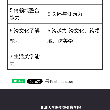
5.跨领域整合
5.关怀与健康力
能力
6.跨文化了解
6.跨越力-跨文化、跨领
能力
域、跨美学
7.生活美学能
力
Print this page
Share
亚洲大学医学暨健康学院