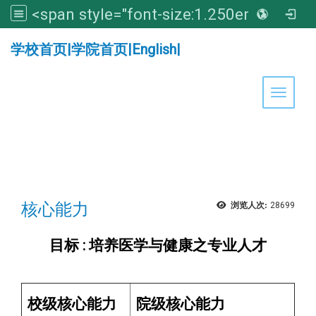
<span style="font-size:1.250em;"><strong>亚洲大学医学暨健康学院</strong></span>
:::
学校首页
|
学院首页
|
English
|
Toggle 
核心能力
浏览人次:
28699
目标 : 培养医学与健康之专业人才
校级核心能力
院级核心能力