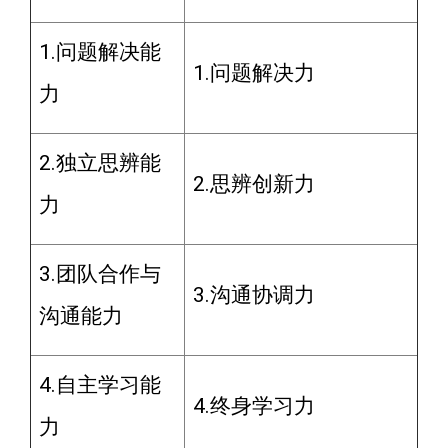
1.问题解决能
1.问题解决力
力
2.独立思辨能
2.思辨创新力
力
3.团队合作与
3.沟通协调力
沟通能力
4.自主学习能
4.终身学习力
力